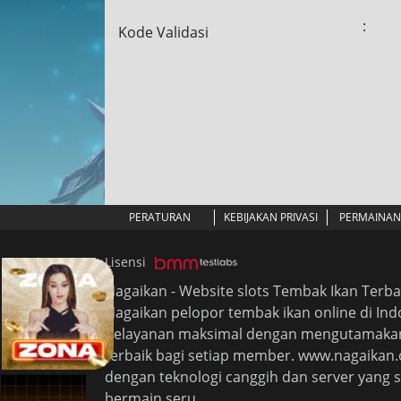
:
Kode Validasi
PERATURAN
KEBIJAKAN PRIVASI
PERMAINAN 
Lisensi
Nagaikan - Website slots Tembak Ikan Terba
Nagaikan pelopor tembak ikan online di I
pelayanan maksimal dengan mengutamak
terbaik bagi setiap member. www.nagaika
dengan teknologi canggih dan server yang 
bermain seru.