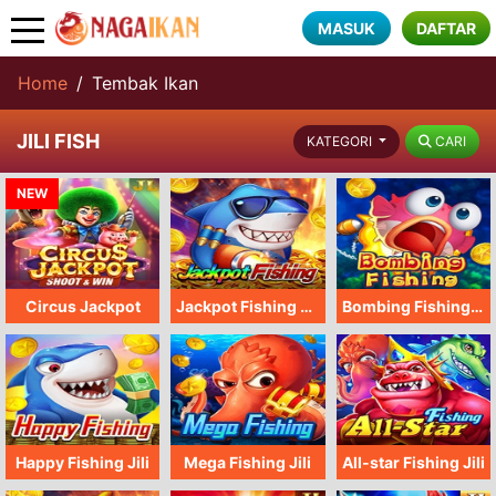
MASUK
DAFTAR
Home
Tembak Ikan
JILI FISH
CARI
KATEGORI
NEW
Circus Jackpot
Jackpot Fishing Jili
Bombing Fishing Jili
Happy Fishing Jili
Mega Fishing Jili
All-star Fishing Jili