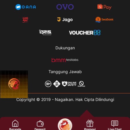
Dukungan
Tanggung Jawab
Copyright © 2019 - Nagaikan. Hak Cipta Dilindungi
Beranda
Deposit
Promosi
Live Chat